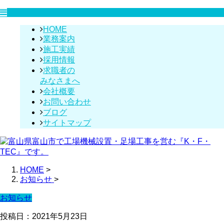
HOME
業務案内
施工実績
採用情報
求職者の
みなさまへ
会社概要
お問い合わせ
ブログ
サイトマップ
HOME
>
お知らせ
>
お知らせ
投稿日：2021年5月23日