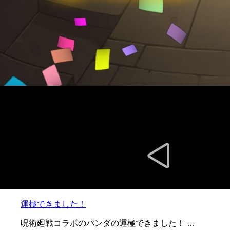
運極できました！
呪術廻戦コラボのパンダの運極できました！ …