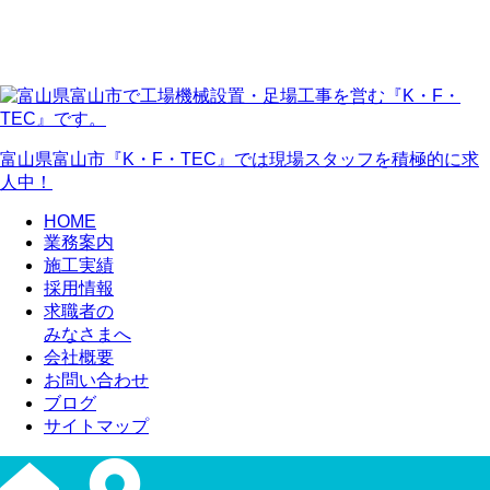
富山県富山市
『
K・F・TEC
』では現場スタッフを積極的に
求
人
中！
HOME
業務案内
施工実績
採用情報
求職者の
みなさまへ
会社概要
お問い合わせ
ブログ
サイトマップ