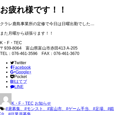
お疲れ様です！！
クラレ鹿島事業所の定修で今日は日曜出勤でした…
また月曜から頑張ります！！
K・F・TEC
〒939-8064 富山県富山市赤田413 A-205
TEL：076-461-3596 FAX：076-461-3670
Twitter
Facebook
Google+
Pocket
B!
はてブ
LINE
K・F・TEC
お知らせ
-
#鳶募集、#モンスト、#富山市、#ゲーム手当、#足場、#鍛
冶、#従業員募集、