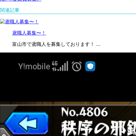
関連記事
鳶職人募集〜！
富山市で鳶職人を募集しております！ …