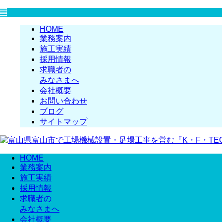
HOME
業務案内
施工実績
採用情報
求職者の
みなさまへ
会社概要
お問い合わせ
ブログ
サイトマップ
HOME
業務案内
施工実績
採用情報
求職者の
みなさまへ
会社概要