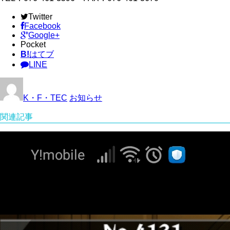
Twitter
Facebook
Google+
Pocket
B!
はてブ
LINE
K・F・TEC
お知らせ
関連記事