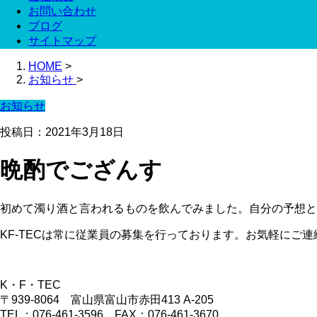
お問い合わせ
ブログ
サイトマップ
HOME
>
お知らせ
>
お知らせ
投稿日：2021年3月18日
晩酌でござんす
初めて濁り酒と言われるものを飲んでみました。自分の予想と
KF-TECは常に従業員の募集を行っております。お気軽にご連絡
K・F・TEC
〒939-8064 富山県富山市赤田413 A-205
TEL：076-461-3596 FAX：076-461-3670