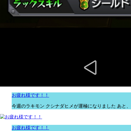
お疲れ様です！！
今週のラキモン クシナダヒメが運極になりました あと、2
お疲れ様です！！